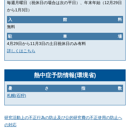
毎週月曜日（祝休日の場合は次の平日）、年末年始（12月29日
から1月3日）
入館料
無料
駐車場
4月29日から11月3日の土日祝休日のみ有料
詳しくはこちら
熱中症予防情報(環境省)
暑さ指数
札幌(石狩)
研究活動上の不正行為の防止及び公的研究費の不正使用の防止へ
の対応