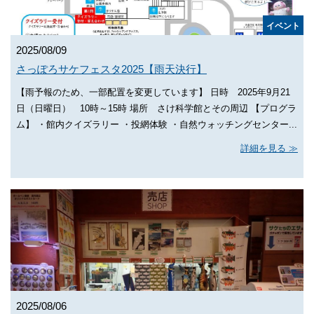
イベント
2025/08/09
さっぽろサケフェスタ2025【雨天決行】
【雨予報のため、一部配置を変更しています】 日時 2025年9月21
日（日曜日） 10時～15時 場所 さけ科学館とその周辺 【プログラ
ム】 ・館内クイズラリー ・投網体験 ・自然ウォッチングセンター...
詳細を見る
2025/08/06