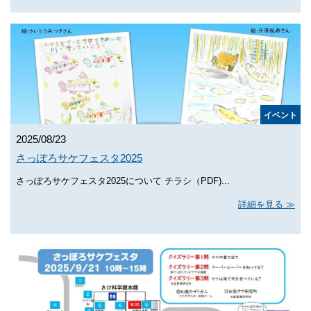
イベント
2025/08/23
さっぽろサケフェスタ2025
さっぽろサケフェスタ2025について チラシ（PDF)...
詳細を見る