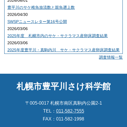
2026/06/01
豊平川のサケ稚魚放流数と親魚遡上数
2026/04/30
SWSPニュースレター第16号公開
2026/03/06
2025年度 札幌市内のサケ・サクラマス産卵床調査結果
2026/03/06
2025年度豊平川・真駒内川 サケ・サクラマス産卵床調査結果
調査情報一覧
札幌市豊平川さけ科学館
〒005-0017 札幌市南区真駒内公園2-1
TEL：
011-582-7555
FAX：011-582-1998