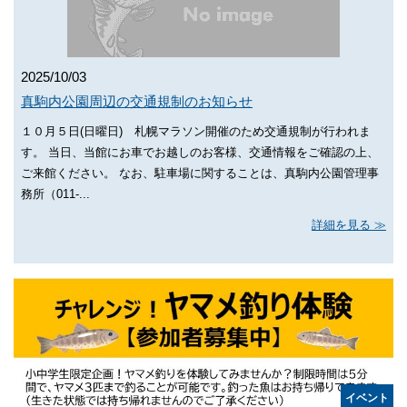
2025/10/03
真駒内公園周辺の交通規制のお知らせ
１０月５日(日曜日) 札幌マラソン開催のため交通規制が行われま
す。 当日、当館にお車でお越しのお客様、交通情報をご確認の上、
ご来館ください。 なお、駐車場に関することは、真駒内公園管理事
務所（011-...
詳細を見る
イベント