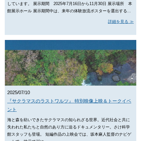
しています。 展示期間 2025年7月16日から11月30日 展示場所 本
館展示ホール 展示期間中は、来年の体験放流ポスターを選出する...
詳細を見る
2025/07/10
『サクラマスのラストワルツ』 特別映像上映＆トークイベ
ント
海と森を紡いできたサクラマスの知られざる世界。近代社会と共に
失われた私たちと自然のあり方に迫るドキュメンタリー。さけ科学
館スタッフも登場。 短編作品の上映会では、坂本麻人監督のナビゲ