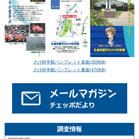
さけ科学館パンフレット表面(309KB)
さけ科学館パンフレット裏面(470KB)
調査情報