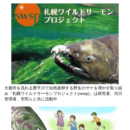
大都市を流れる豊平川で自然産卵する野生のサケを増やす取り組
み「札幌ワイルドサーモンプロジェクト(swsp)」は研究者、河川
管理者、市民らと共に活動中