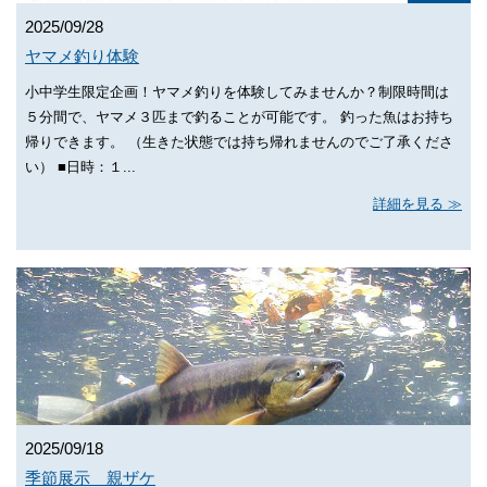
2025/09/28
ヤマメ釣り体験
小中学生限定企画！ヤマメ釣りを体験してみませんか？制限時間は
５分間で、ヤマメ３匹まで釣ることが可能です。 釣った魚はお持ち
帰りできます。 （生きた状態では持ち帰れませんのでご了承くださ
い） ■日時：１...
詳細を見る
2025/09/18
季節展示 親ザケ