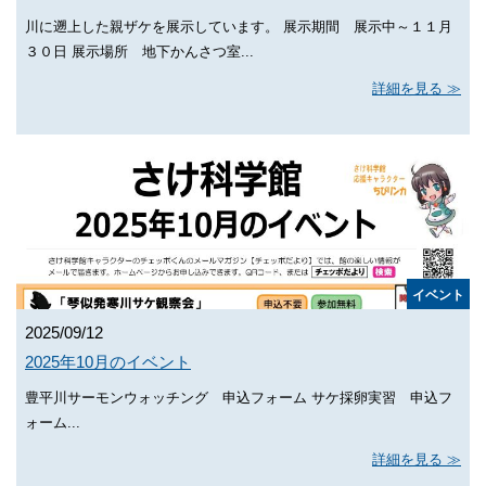
川に遡上した親ザケを展示しています。 展示期間 展示中～１１月
３０日 展示場所 地下かんさつ室...
詳細を見る
イベント
2025/09/12
2025年10月のイベント
豊平川サーモンウォッチング 申込フォーム サケ採卵実習 申込フ
ォーム...
詳細を見る