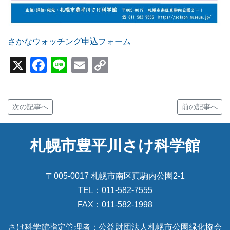
さかなウォッチング申込フォーム
X
Facebook
Line
Email
Copy
Link
次の記事へ
前の記事へ
札幌市豊平川さけ科学館
〒005-0017 札幌市南区真駒内公園2-1
TEL：
011-582-7555
FAX：011-582-1998
さけ科学館指定管理者：
公益財団法人札幌市公園緑化協会