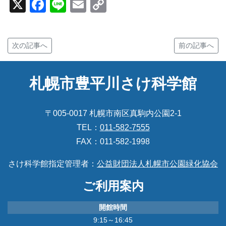
X
Facebook
Line
Email
Copy
Link
次の記事へ
前の記事へ
札幌市豊平川さけ科学館
〒005-0017 札幌市南区真駒内公園2-1
TEL：
011-582-7555
FAX：011-582-1998
さけ科学館指定管理者：
公益財団法人札幌市公園緑化協会
ご利用案内
開館時間
9:15～16:45