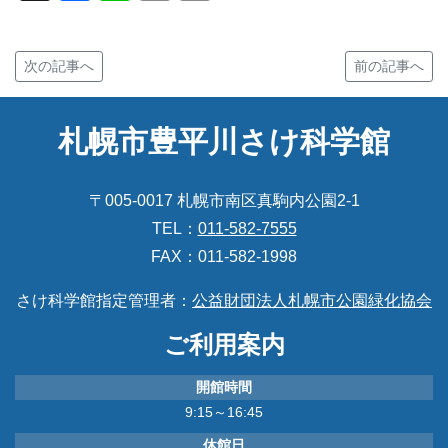
Link
次の記事へ
前の記事へ
札幌市豊平川さけ科学館
〒005-0017 札幌市南区真駒内公園2-1
TEL：
011-582-7555
FAX：011-582-1998
さけ科学館指定管理者：
公益財団法人札幌市公園緑化協会
ご利用案内
開館時間
9:15～16:45
休館日