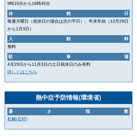
9時15分から16時45分
休館日
毎週月曜日（祝休日の場合は次の平日）、年末年始（12月29日
から1月3日）
入館料
無料
駐車場
4月29日から11月3日の土日祝休日のみ有料
詳しくはこちら
熱中症予防情報(環境省)
暑さ指数
札幌(石狩)