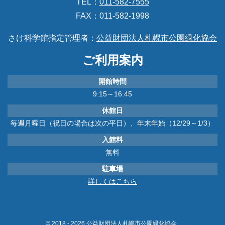
TEL：
011-582-7555
FAX：011-582-1998
さけ科学館指定管理者：
公益財団法人札幌市公園緑化協会
ご利用案内
開館時間
9:15～16:45
休館日
毎週月曜日（祝日の場合は次の平日）、年末年始（12/29～1/3）
入館料
無料
駐車場
詳しくはこちら
© 2018 - 2026 公益財団法人札幌市公園緑化協会