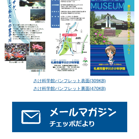
さけ科学館パンフレット表面(309KB)
さけ科学館パンフレット裏面(470KB)