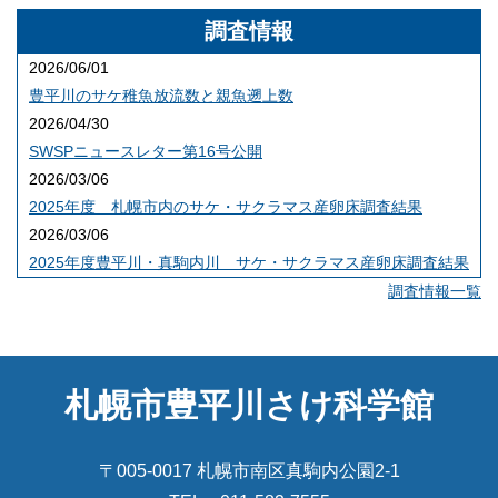
調査情報
2026/06/01
豊平川のサケ稚魚放流数と親魚遡上数
2026/04/30
SWSPニュースレター第16号公開
2026/03/06
2025年度 札幌市内のサケ・サクラマス産卵床調査結果
2026/03/06
2025年度豊平川・真駒内川 サケ・サクラマス産卵床調査結果
調査情報一覧
札幌市豊平川さけ科学館
〒005-0017 札幌市南区真駒内公園2-1