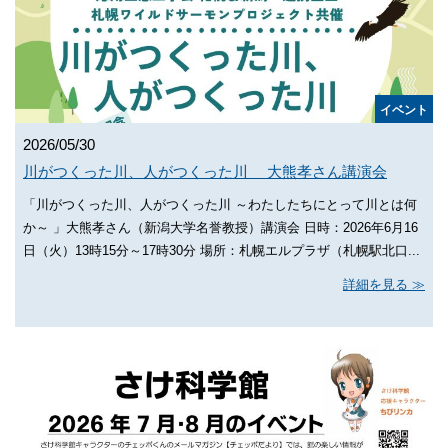
イベント
2026/05/30
川がつくった川、人がつくった川 大熊孝さん講演会
「川がつくった川、人がつくった川 ～わたしたちにとって川とは何
か～ 」大熊孝さん（新潟大学名誉教授）講演会 日時：2026年6月16
日（火）13時15分～17時30分 場所：札幌エルプラザ（札幌駅北口...
詳細を見る