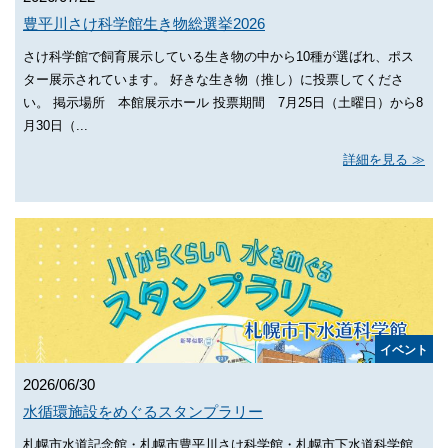
豊平川さけ科学館生き物総選挙2026
さけ科学館で飼育展示している生き物の中から10種が選ばれ、ポス
ター展示されています。 好きな生き物（推し）に投票してくださ
い。 掲示場所 本館展示ホール 投票期間 7月25日（土曜日）から8
月30日（...
詳細を見る
イベント
2026/06/30
水循環施設をめぐるスタンプラリー
札幌市水道記念館・札幌市豊平川さけ科学館・札幌市下水道科学館