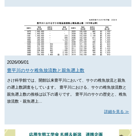
2026/06/01
豊平川のサケ稚魚放流数と親魚遡上数
さけ科学館では、開館以来豊平川において、サケの稚魚放流と親魚
の遡上数調査をしています。 豊平川における、サケの稚魚放流数と
親魚遡上数の推移は以下の通りです。 豊平川のサケの歴史と、稚魚
放流数・親魚遡上...
詳細を見る