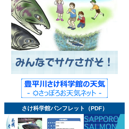
さけ科学館パンフレット（PDF）