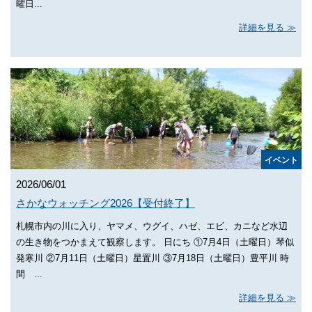
曜日...
詳細を見る
イベント
2026/06/01
さかなウォッチング2026【受付終了】
札幌市内の川に入り、ヤマメ、ウグイ、ハゼ、エビ、カニなど水辺
の生き物をつかまえて観察します。 日にち ①7月4日（土曜日）琴似
発寒川 ②7月11日（土曜日）星置川 ③7月18日（土曜日）豊平川 時
間 ...
詳細を見る