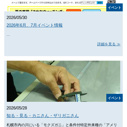
イベント
2026/05/30
2026年6月、7月イベント情報
...
詳細を見る
イベント
2026/05/28
知る・見る・カニさん・ザリガニさん
札幌市内の川にいる「モクズガニ」と条件付特定外来種の「アメリ