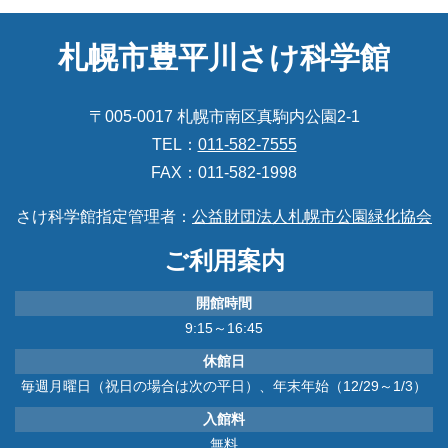
札幌市豊平川さけ科学館
〒005-0017 札幌市南区真駒内公園2-1
TEL：
011-582-7555
FAX：011-582-1998
さけ科学館指定管理者：
公益財団法人札幌市公園緑化協会
ご利用案内
開館時間
9:15～16:45
休館日
毎週月曜日（祝日の場合は次の平日）、年末年始（12/29～1/3）
入館料
無料