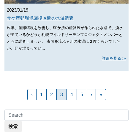
2023/01/19
サケ産卵環境回復区間の水温調査
昨年、産卵環境を改善し、90か所の産卵床が作られた水路で、湧水
が出ているかどうか札幌ワイルドサーモンプロジェクトメンバーと
ともに調査しました。 表面を流れる川の水温は２度くらいでした
が、卵が埋まってい...
詳細を見る
‹
1
2
3
4
5
›
»
検索