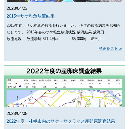
2023/04/23
2015年サケ稚魚放流結果
2015年春、サケ稚魚の放流を行いました。 今年の放流結果をお知ら
せします。 2015年春のサケ稚魚放流状況 放流結果 放流日
放流尾数 放流場所 3月 4日am 65,300尾 豊平川...
詳細を見る
2023/04/08
2022年度 札幌市内のサケ・サクラマス産卵床調査結果