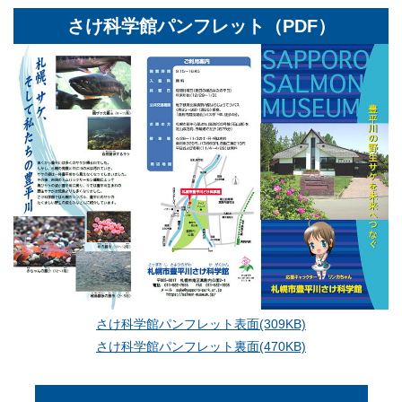
さけ科学館パンフレット（PDF）
さけ科学館パンフレット表面(309KB)
さけ科学館パンフレット裏面(470KB)