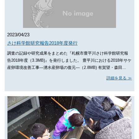
2023/04/23
さけ科学館研究報告2018年度発行
調査の記録や研究成果をまとめた『札幌市豊平川さけ科学館研究報
告2018年度（3.3MB)』を発行しました。 豊平川における2018年サケ
産卵環境改善工事―湧水産卵場の復元―（2.8MB) 有賀望・森田...
詳細を見る