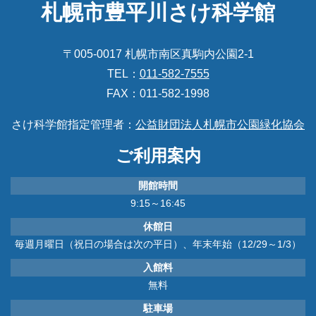
札幌市豊平川さけ科学館
〒005-0017 札幌市南区真駒内公園2-1
TEL：
011-582-7555
FAX：011-582-1998
さけ科学館指定管理者：
公益財団法人札幌市公園緑化協会
ご利用案内
開館時間
9:15～16:45
休館日
毎週月曜日（祝日の場合は次の平日）、年末年始（12/29～1/3）
入館料
無料
駐車場