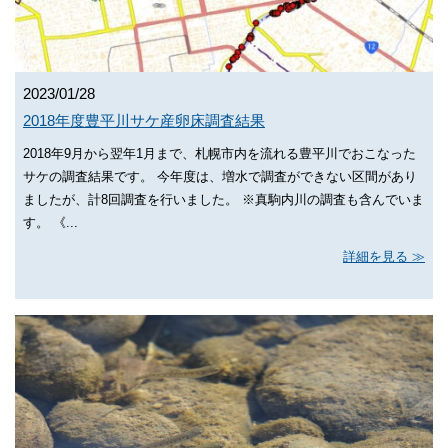
2023/01/28
2018年度豊平川サケ産卵床調査結果
2018年9月から翌年1月まで、札幌市内を流れる豊平川でおこなった
サケの調査結果です。 今年度は、増水で調査ができない区間があり
ましたが、計8回調査を行いました。 ※真駒内川の調査も含んでいま
す。 《...
詳細を見る