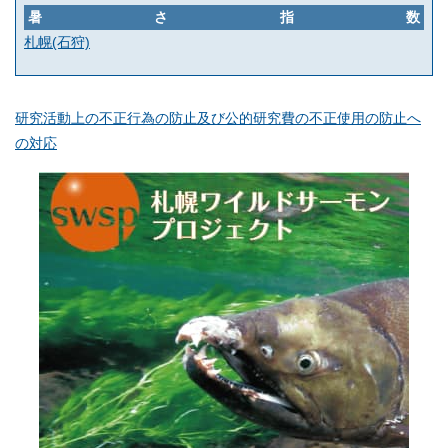
暑さ指数
札幌(石狩)
研究活動上の不正行為の防止及び公的研究費の不正使用の防止へ
の対応