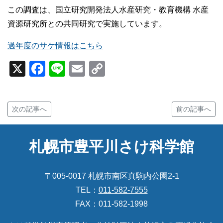
この調査は、国立研究開発法人水産研究・教育機構 水産
資源研究所との共同研究で実施しています。
過年度のサケ情報はこちら
X
Facebook
Line
Email
Copy
Link
次の記事へ
前の記事へ
札幌市豊平川さけ科学館
〒005-0017 札幌市南区真駒内公園2-1
TEL：
011-582-7555
FAX：011-582-1998