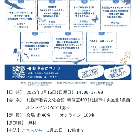
【日 時】 2025年3月16日(日曜日) 14:00-17:00

【会 場】 札幌市教育文化会館 研修室403(札幌市中央区北1条西13丁
　　　　　オンライン(Zoom)あり

【定 員】 会場 約40名 ・ オンライン 100名

【参加費】 無料

【申込】
こちらから
　3月15日　17時まで