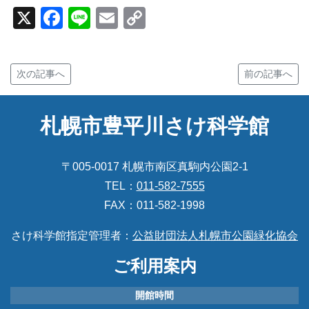
X
Facebook
Line
Email
Copy
Link
次の記事へ
前の記事へ
札幌市豊平川さけ科学館
〒005-0017 札幌市南区真駒内公園2-1
TEL：
011-582-7555
FAX：011-582-1998
さけ科学館指定管理者：
公益財団法人札幌市公園緑化協会
ご利用案内
開館時間