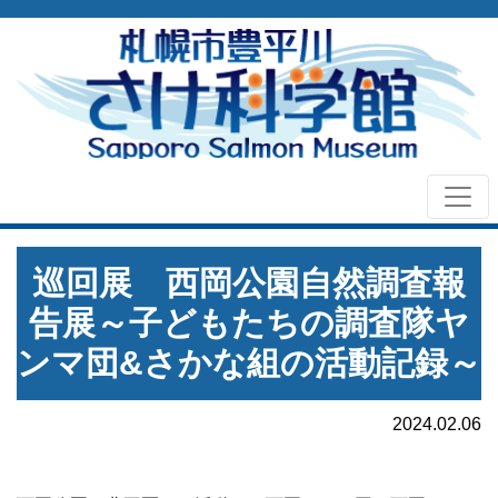
巡回展 西岡公園自然調査報
告展～子どもたちの調査隊ヤ
ンマ団&さかな組の活動記録～
2024.02.06