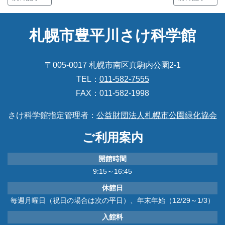
札幌市豊平川さけ科学館
〒005-0017 札幌市南区真駒内公園2-1
TEL：
011-582-7555
FAX：011-582-1998
さけ科学館指定管理者：
公益財団法人札幌市公園緑化協会
ご利用案内
開館時間
9:15～16:45
休館日
毎週月曜日（祝日の場合は次の平日）、年末年始（12/29～1/3）
入館料