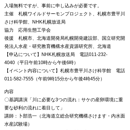
入場無料ですが、事前に申し込みが必要です。
主催 札幌ワイルドサーモンプロジェクト、札幌市豊平川
さけ科学館、NHK札幌放送局
協力 応用生態工学会
後援 札幌市、北海道開発局札幌開発建設部、国立研究開
発法人水産・研究教育機構水産資源研究所、北海道
【申込について】NHK札幌放送局 電話011-232-
4040（平日午前10時から午後6時）
【イベント内容について】札幌市豊平川さけ科学館 電話
011-582-7555（午前9時15分から午後4時45分）
内容
〇基調講演「川に必要な3つの流れ：サケの産卵環境に重
要な砂利の流れに着目して」
講師：卜部浩一（北海道立総合研究機構さけます・内水面
水産試験場）