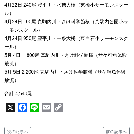
4月22日 240尾 豊平川・水穂大橋（東橋小サーモンスクー
ル）
4月24日 100尾 真駒内川・さけ科学館横（真駒内公園小サ
ーモンスクール）
4月24日 950尾 豊平川・一条大橋（東白石小サーモンスク
ール）
5月 4日 800尾 真駒内川・さけ科学館横（サケ稚魚体験
放流）
5月 5日 2,200尾 真駒内川・さけ科学館横（サケ稚魚体験
放流）
合計 4,540尾
X
Facebook
Line
Email
Copy
Link
次の記事へ
前の記事へ