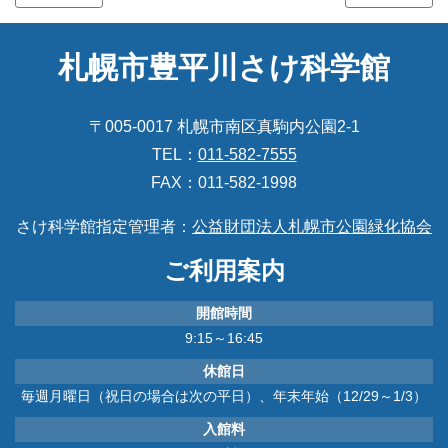
札幌市豊平川さけ科学館
〒005-0017 札幌市南区真駒内公園2-1
TEL：
011-582-7555
FAX：011-582-1998
さけ科学館指定管理者：
公益財団法人札幌市公園緑化協会
ご利用案内
開館時間
9:15～16:45
休館日
毎週月曜日（祝日の場合は次の平日）、年末年始（12/29～1/3）
入館料