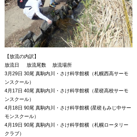
【放流の内訳】
放流日 放流尾数 放流場所
3月29日 30尾 真駒内川・さけ科学館横（札幌西高サーモ
ンスクール）
4月17日 40尾 真駒内川・さけ科学館横（星槎高校サーモ
ンスクール）
4月18日 90尾 真駒内川・さけ科学館横 (星槎もみじ中サー
モンスクール）
4月19日 90尾 真駒内川・さけ科学館横（札幌ロータリー
クラブ）