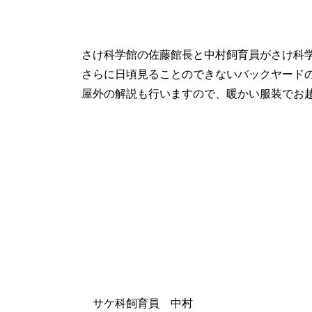
さけ科学館の佐藤館長と中村飼育員がさけ科
さらに日頃見ることのできないバックヤード
屋外の解説も行いますので、暖かい服装でお
サケ科飼育員 中村