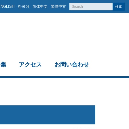
ENGLISH
한국어
简体中文
繁體中文
検索
料集
アクセス
お問い合わせ