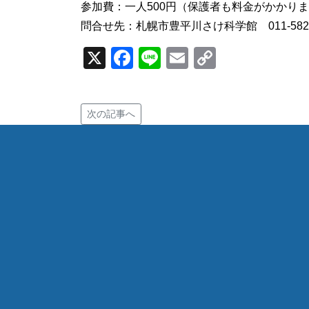
参加費：一人500円（保護者も料金がかかり
問合せ先：札幌市豊平川さけ科学館 011-582-
X
Facebook
Line
Email
Copy
Link
次の記事へ