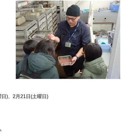
日)、2月21日(土曜日)
）
い