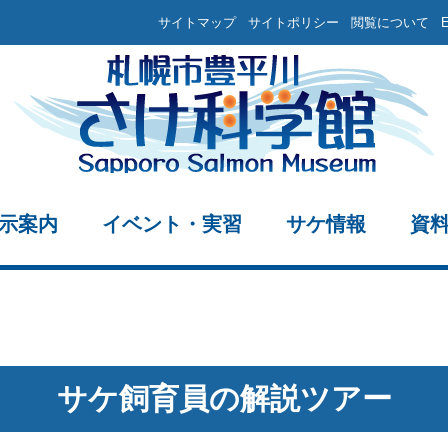
サイトマップ
サイトポリシー
閲覧について
示案内
イベント・実習
サケ情報
資
サケ飼育員の解説ツアー