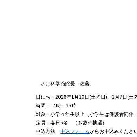
さけ科学館館長 佐藤
日にち：2026年1月10日(土曜日)、2月7日(土曜
時間：14時～15時
対象：小学４年生以上（小学生は保護者同伴
定員：各日5名 （多数時抽選）
申込方法
申込フォーム
からお申込みくださ