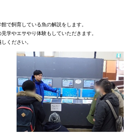
学館で飼育している魚の解説をします。
の見学やエサやり体験もしていただきます。
越しください。