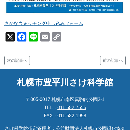
さかなウォッチング申し込みフォーム
X
Facebook
Line
Email
Copy
Link
次の記事へ
前の記事へ
札幌市豊平川さけ科学館
〒005-0017 札幌市南区真駒内公園2-1
TEL：
011-582-7555
FAX：011-582-1998
さけ科学館指定管理者：
公益財団法人札幌市公園緑化協会