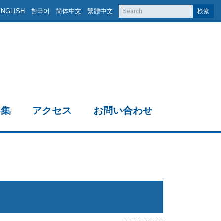
ENGLISH
한국어
简体中文
繁體中文
検索
料集
アクセス
お問い合わせ