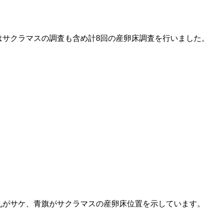
はサクラマスの調査も含め計8回の産卵床調査を行いました。
丸がサケ、青旗がサクラマスの産卵床位置を示しています。