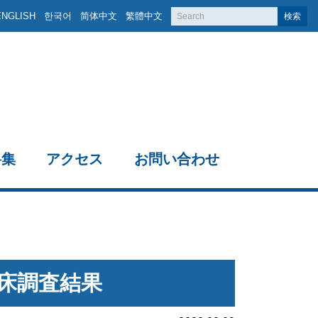
ENGLISH
한국어
简体中文
繁體中文
検索
料集
アクセス
お問い合わせ
卵床調査結果