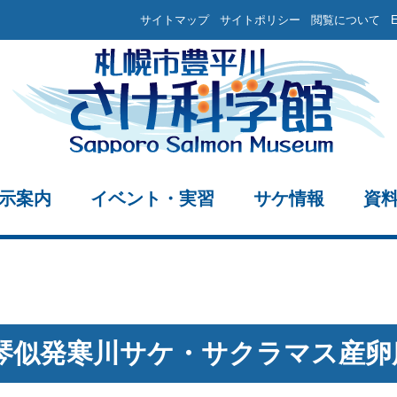
サイトマップ
サイトポリシー
閲覧について
示案内
イベント・実習
サケ情報
資
度琴似発寒川サケ・サクラマス産