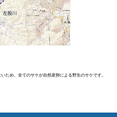
ないため、全てのサケが自然産卵による野生のサケです。