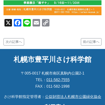
X
Facebook
Line
Email
Copy
Link
次の記事へ
前の記事へ
札幌市豊平川さけ科学館
〒005-0017 札幌市南区真駒内公園2-1
TEL：
011-582-7555
FAX：011-582-1998
さけ科学館指定管理者：
公益財団法人札幌市公園緑化協会