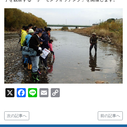
X
Facebook
Line
Email
Copy
Link
次の記事へ
前の記事へ