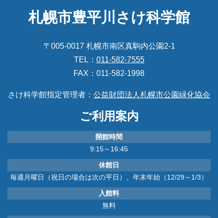
札幌市豊平川さけ科学館
〒005-0017 札幌市南区真駒内公園2-1
TEL：
011-582-7555
FAX：011-582-1998
さけ科学館指定管理者：
公益財団法人札幌市公園緑化協会
ご利用案内
開館時間
9:15～16:45
休館日
毎週月曜日（祝日の場合は次の平日）、年末年始（12/29～1/3）
入館料
無料