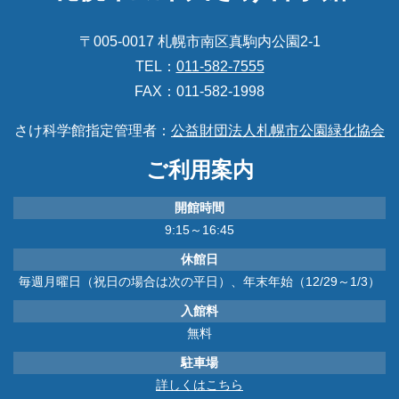
〒005-0017 札幌市南区真駒内公園2-1
TEL：
011-582-7555
FAX：011-582-1998
さけ科学館指定管理者：
公益財団法人札幌市公園緑化協会
ご利用案内
開館時間
9:15～16:45
休館日
毎週月曜日（祝日の場合は次の平日）、年末年始（12/29～1/3）
入館料
無料
駐車場
詳しくはこちら