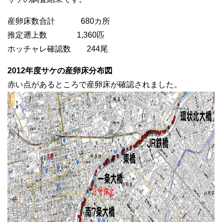
産卵床数合計 680カ所
推定遡上数 1,360匹
ホッチャレ確認数 244尾
2012年度サケの産卵床分布図
赤い点があるところで産卵床が確認されました。