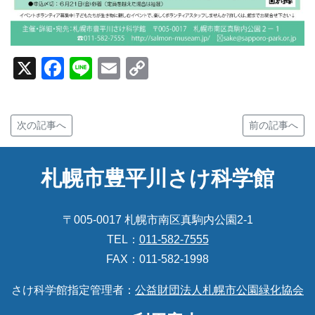
X
Facebook
Line
Email
Copy
Link
次の記事へ
前の記事へ
札幌市豊平川さけ科学館
〒005-0017 札幌市南区真駒内公園2-1
TEL：
011-582-7555
FAX：011-582-1998
さけ科学館指定管理者：
公益財団法人札幌市公園緑化協会