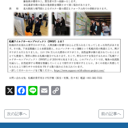
X
Facebook
Line
Email
Copy
Link
次の記事へ
前の記事へ