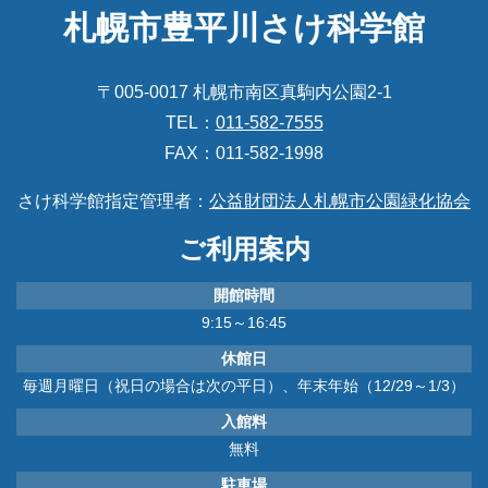
札幌市豊平川さけ科学館
〒005-0017 札幌市南区真駒内公園2-1
TEL：
011-582-7555
FAX：011-582-1998
さけ科学館指定管理者：
公益財団法人札幌市公園緑化協会
ご利用案内
開館時間
9:15～16:45
休館日
毎週月曜日（祝日の場合は次の平日）、年末年始（12/29～1/3）
入館料
無料
駐車場