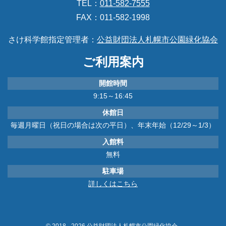
TEL：
011-582-7555
FAX：011-582-1998
さけ科学館指定管理者：
公益財団法人札幌市公園緑化協会
ご利用案内
開館時間
9:15～16:45
休館日
毎週月曜日（祝日の場合は次の平日）、年末年始（12/29～1/3）
入館料
無料
駐車場
詳しくはこちら
© 2018 - 2026 公益財団法人札幌市公園緑化協会